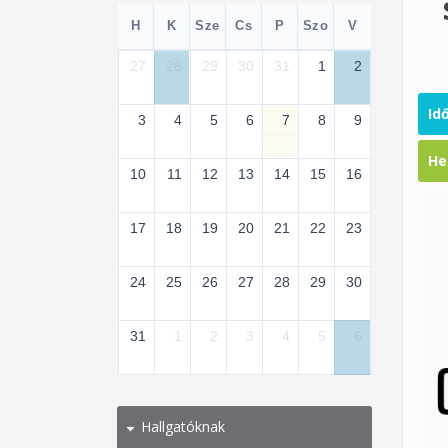
H
K
Sze
Cs
P
Szo
V
27
28
29
30
31
1
2
Id
3
4
5
6
7
8
9
He
10
11
12
13
14
15
16
17
18
19
20
21
22
23
24
25
26
27
28
29
30
31
1
2
3
4
5
6
Hallgatóknak