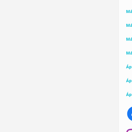
Má
Má
Má
Má
Ápr
Ápr
Ápr