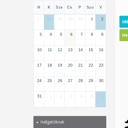
H
K
Sze
Cs
P
Szo
V
27
28
29
30
31
1
2
Id
3
4
5
6
7
8
9
He
10
11
12
13
14
15
16
17
18
19
20
21
22
23
24
25
26
27
28
29
30
31
1
2
3
4
5
6
Hallgatóknak