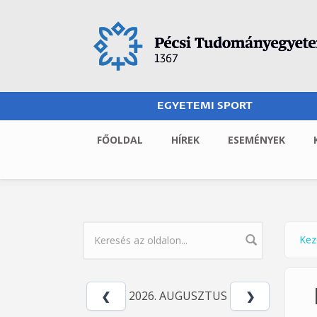
Ugrás a tartalomra
EGYETEMI SPORT
FŐOLDAL
HÍREK
ESEMÉNYEK
Kez
Jel
KERESÉS ŰRLAP
2026. AUGUSZTUS