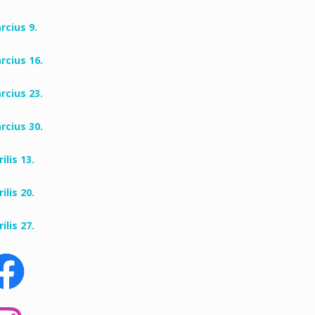
rcius 9.
rcius 16.
rcius 23.
rcius 30.
ilis 13.
ilis 20.
ilis 27.