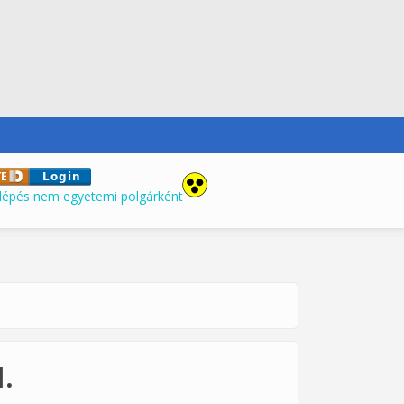
lépés nem egyetemi polgárként
.