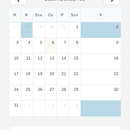
H
K
Sze
Cs
P
Szo
V
27
28
29
30
31
1
2
3
4
5
6
7
8
9
10
11
12
13
14
15
16
17
18
19
20
21
22
23
24
25
26
27
28
29
30
31
1
2
3
4
5
6