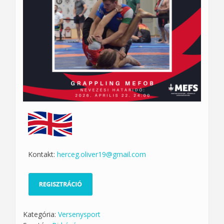
Kontakt:
herceg.oliver19@gmail.com
Kategória:
Versenysport