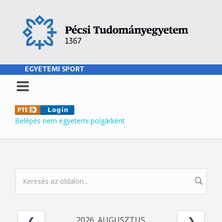
Ugrás a tartalomra
EGYETEMI SPORT
Belépés nem egyetemi polgárként
KERESÉS ŰRLAP
2026. AUGUSZTUS