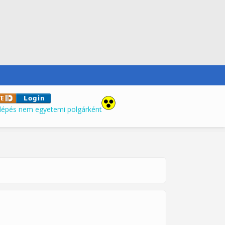
lépés nem egyetemi polgárként