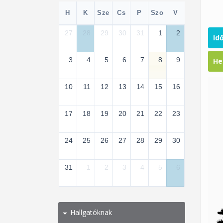
H
K
Sze
Cs
P
Szo
V
27
28
29
30
31
1
2
Id
3
4
5
6
7
8
9
He
10
11
12
13
14
15
16
17
18
19
20
21
22
23
24
25
26
27
28
29
30
31
1
2
3
4
5
6
Hallgatóknak