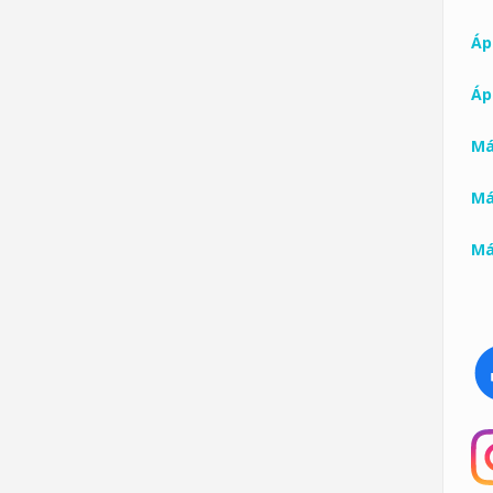
Ápr
Ápr
Má
Má
Má