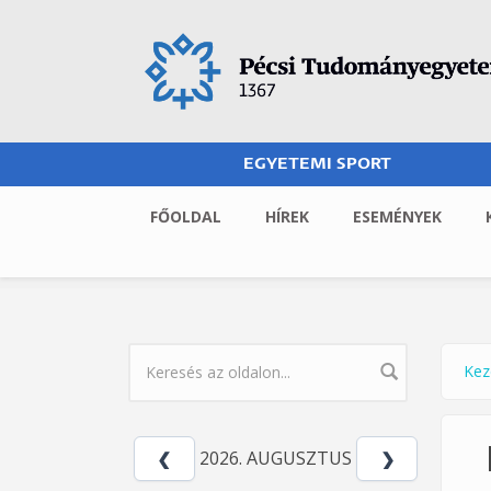
Ugrás a tartalomra
EGYETEMI SPORT
FŐOLDAL
HÍREK
ESEMÉNYEK
Kez
Jel
KERESÉS ŰRLAP
2026. AUGUSZTUS