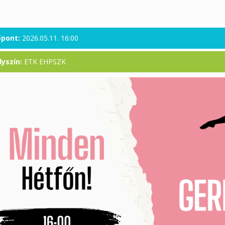
őpont:
2026.05.11. 16:00
lyszín:
ETK EHPSZK