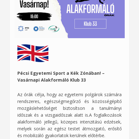
Pécsi Egyetemi Sport a Kék Zónában! –
Vasárnapi Alakformáló Klub 33
Az órák célja, hogy az egyetemi polgárok számára
rendszeres, egészségmegőrző és közösségépítő
mozgáslehetőséget biztosítson a tanulmányi
időszak és a vizsgaidőszak alatt is.A foglalkozások
alakformáló jellegű, közepes intenzitású edzések,
melyek során az egész testet átmozgató, erősítő
és mobilizáló gyakorlatok kerülnek előtérbe.