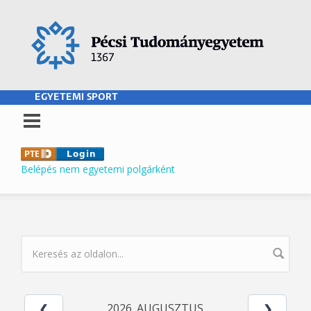
Ugrás a tartalomra
EGYETEMI SPORT
Belépés nem egyetemi polgárként
KERESÉS ŰRLAP
2026. AUGUSZTUS