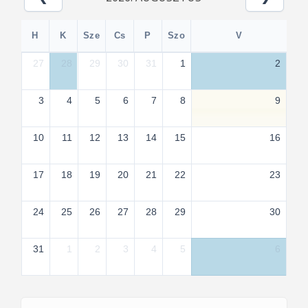
H
K
Sze
Cs
P
Szo
V
27
28
29
30
31
1
2
3
4
5
6
7
8
9
10
11
12
13
14
15
16
17
18
19
20
21
22
23
24
25
26
27
28
29
30
31
1
2
3
4
5
6