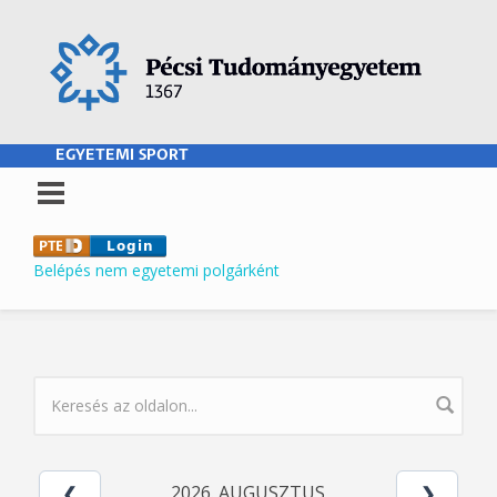
Ugrás a tartalomra
EGYETEMI SPORT
Belépés nem egyetemi polgárként
KERESÉS ŰRLAP
2026. AUGUSZTUS