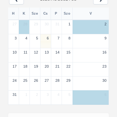
H
K
Sze
Cs
P
Szo
V
27
28
29
30
31
1
2
3
4
5
6
7
8
9
10
11
12
13
14
15
16
17
18
19
20
21
22
23
24
25
26
27
28
29
30
31
1
2
3
4
5
6