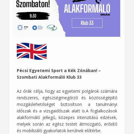
Pécsi Egyetemi Sport a Kék Zónában! –
Szombati Alakformáló Klub 33
Az órák célja, hogy az egyetemi polgárok számára
rendszeres, egészségmegőrző és közösségépítő
mozgáslehetőséget biztosítson a tanulmányi
időszak és a vizsgaidőszak alatt is.A foglalkozások
alakformáló jellegű, közepes intenzitású edzések,
melyek során az egész testet átmozgató, erősítő
és mobilizáló gyakorlatok kerülnek előtérbe.