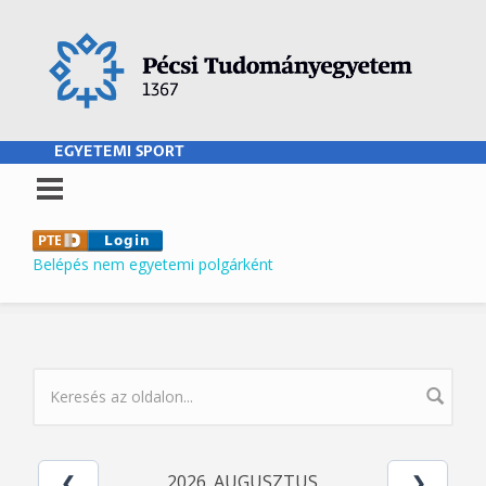
Ugrás a tartalomra
EGYETEMI SPORT
Belépés nem egyetemi polgárként
KERESÉS ŰRLAP
2026. AUGUSZTUS