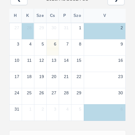
H
K
Sze
Cs
P
Szo
V
27
28
29
30
31
1
2
3
4
5
6
7
8
9
10
11
12
13
14
15
16
17
18
19
20
21
22
23
24
25
26
27
28
29
30
31
1
2
3
4
5
6