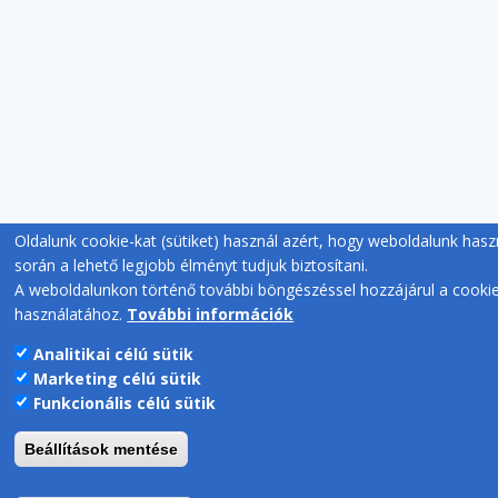
Oldalunk cookie-kat (sütiket) használ azért, hogy weboldalunk hasz
során a lehető legjobb élményt tudjuk biztosítani.
A weboldalunkon történő további böngészéssel hozzájárul a cooki
használatához.
További információk
Analitikai célú sütik
Marketing célú sütik
Funkcionális célú sütik
Beállítások mentése