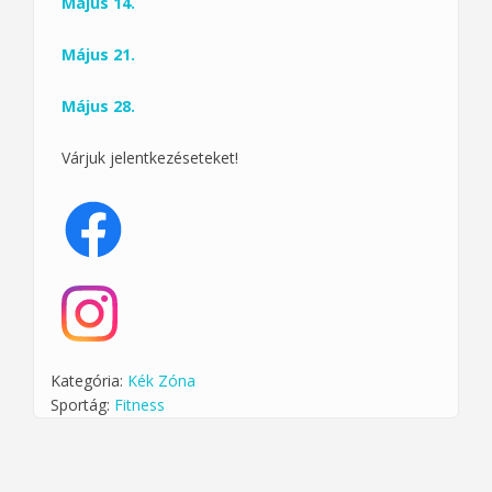
Május 14.
Május 21.
Május 28.
Várjuk jelentkezéseteket!
Kategória:
Kék Zóna
Sportág:
Fitness