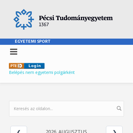
Ugrás a tartalomra
EGYETEMI SPORT
Belépés nem egyetemi polgárként
KERESÉS ŰRLAP
2026. AUGUSZTUS