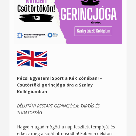
Pécsi Egyetemi Sport a Kék Zónában! –
Csütörtöki gerincjóga óra a Szalay
Kollégiumban
DÉLUTÁNI RESTART GERINCJÓGA: TARTÁS ÉS
TUDATOSSÁG
Hagyd magad mögött a nap feszített tempóját és
érkezz meg a saját ritmusodba! Ebben a délutáni