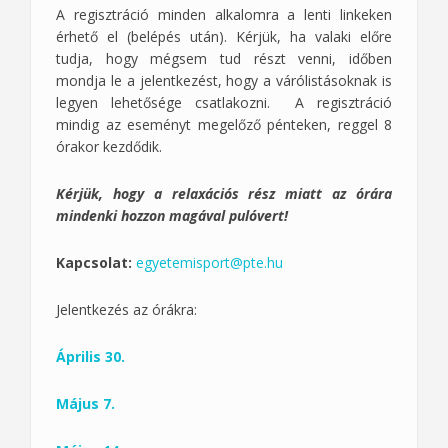
A regisztráció minden alkalomra a lenti linkeken
érhető el (belépés után). Kérjük, ha valaki előre
tudja, hogy mégsem tud részt venni, időben
mondja le a jelentkezést, hogy a várólistásoknak is
legyen lehetősége csatlakozni. A regisztráció
mindig az eseményt megelőző pénteken, reggel 8
órakor kezdődik.
Kérjük, hogy a relaxációs rész miatt az órára
mindenki hozzon magával pulóvert!
Kapcsolat:
egyetemisport@pte.hu
Jelentkezés az órákra:
Április 30.
Május 7.