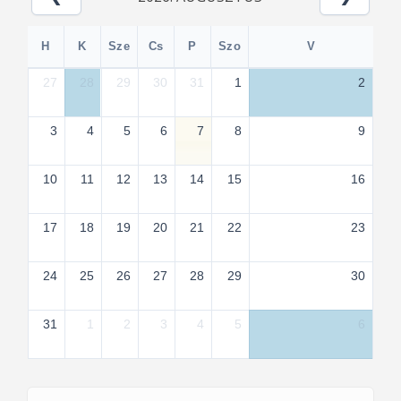
H
K
Sze
Cs
P
Szo
V
27
28
29
30
31
1
2
3
4
5
6
7
8
9
10
11
12
13
14
15
16
17
18
19
20
21
22
23
24
25
26
27
28
29
30
31
1
2
3
4
5
6