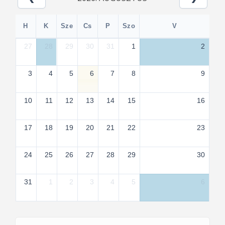
H
K
Sze
Cs
P
Szo
V
27
28
29
30
31
1
2
3
4
5
6
7
8
9
10
11
12
13
14
15
16
17
18
19
20
21
22
23
24
25
26
27
28
29
30
31
1
2
3
4
5
6