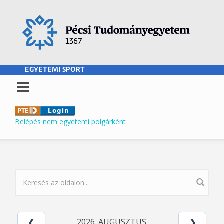
Ugrás a tartalomra
EGYETEMI SPORT
Belépés nem egyetemi polgárként
KERESÉS ŰRLAP
2026. AUGUSZTUS