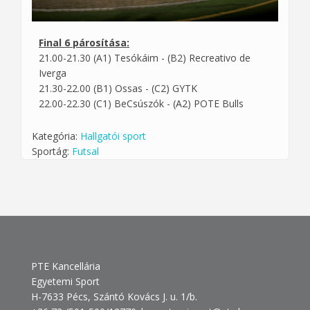
Final 6 párosítása:
21.00-21.30 (A1) Tesókáim - (B2) Recreativo de
Iverga
21.30-22.00 (B1) Ossas - (C2) GYTK
22.00-22.30 (C1) BeCsúszók - (A2) POTE Bulls
Kategória:
Hallgatói sport
Sportág:
Futsal
PTE Kancellária
Egyetemi Sport
H-7633 Pécs, Szántó Kovács J. u. 1/b.