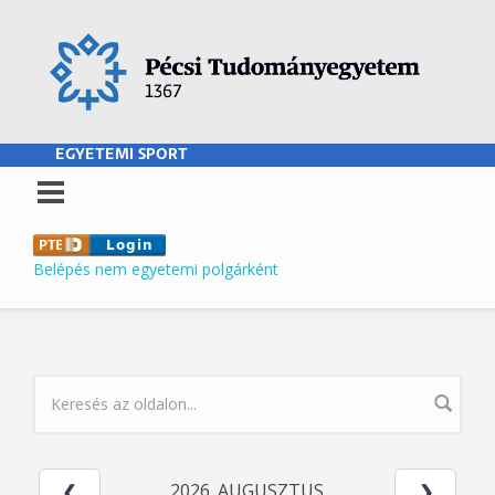
Ugrás a tartalomra
EGYETEMI SPORT
Belépés nem egyetemi polgárként
KERESÉS ŰRLAP
2026. AUGUSZTUS