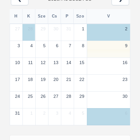
H
K
Sze
Cs
P
Szo
V
27
28
29
30
31
1
2
3
4
5
6
7
8
9
10
11
12
13
14
15
16
17
18
19
20
21
22
23
24
25
26
27
28
29
30
31
1
2
3
4
5
6