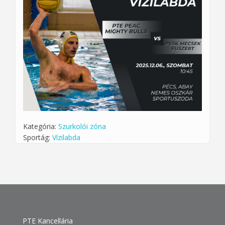
Kategória:
Szurkolói zóna
Sportág:
Vízilabda
PTE Kancellária