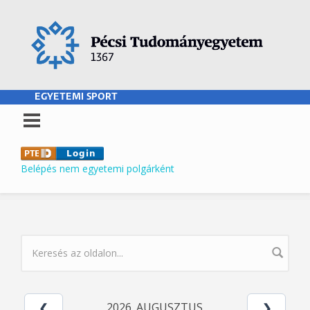
Ugrás a tartalomra
EGYETEMI SPORT
Belépés nem egyetemi polgárként
KERESÉS ŰRLAP
2026. AUGUSZTUS