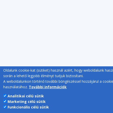
Oldalunk cookie-kat (sütiket) használ azért, hogy weboldalunk hasz
során a lehető legjobb élményt tudjuk biztosítani.
A weboldalunkon történő további böngészéssel hozzájárul a cooki
használatához.
További információk
Analitikai célú sütik
Marketing célú sütik
Funkcionális célú sütik