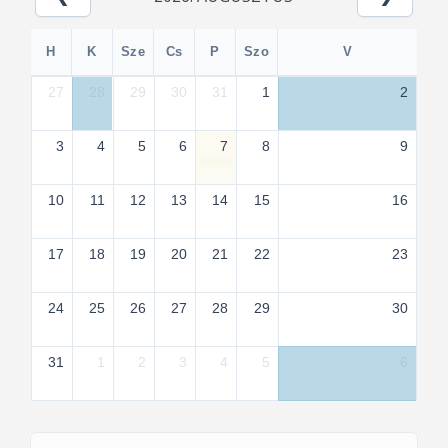
H
K
Sze
Cs
P
Szo
V
27
28
29
30
31
1
2
3
4
5
6
7
8
9
10
11
12
13
14
15
16
17
18
19
20
21
22
23
24
25
26
27
28
29
30
31
1
2
3
4
5
6