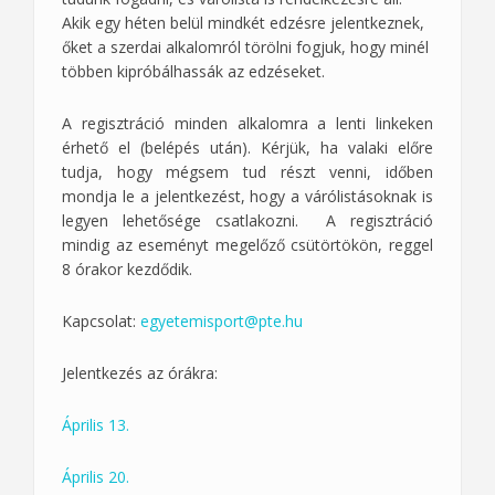
Akik egy héten belül mindkét edzésre jelentkeznek,
őket a szerdai alkalomról törölni fogjuk, hogy minél
többen kipróbálhassák az edzéseket.
A regisztráció minden alkalomra a lenti linkeken
érhető el (belépés után). Kérjük, ha valaki előre
tudja, hogy mégsem tud részt venni, időben
mondja le a jelentkezést, hogy a várólistásoknak is
legyen lehetősége csatlakozni. A regisztráció
mindig az eseményt megelőző csütörtökön, reggel
8 órakor kezdődik.
Kapcsolat:
egyetemisport@pte.hu
Jelentkezés az órákra:
Április 13.
Április 20.