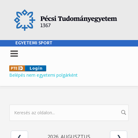
Ugrás a tartalomra
EGYETEMI SPORT
Belépés nem egyetemi polgárként
KERESÉS ŰRLAP
2026. AUGUSZTUS