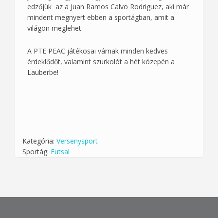
edzőjük az a Juan Ramos Calvo Rodriguez, aki már
mindent megnyert ebben a sportágban, amit a
világon meglehet.
A PTE PEAC játékosai várnak minden kedves
érdeklődőt, valamint szurkolót a hét közepén a
Lauberbe!
Kategória:
Versenysport
Sportág:
Futsal