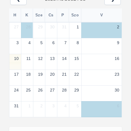
H
K
Sze
Cs
P
Szo
V
27
28
29
30
31
1
2
3
4
5
6
7
8
9
10
11
12
13
14
15
16
17
18
19
20
21
22
23
24
25
26
27
28
29
30
31
1
2
3
4
5
6