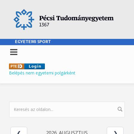
Ugrás a tartalomra
EGYETEMI SPORT
Belépés nem egyetemi polgárként
KERESÉS ŰRLAP
2026. AUGUSZTUS