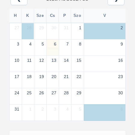
H
K
Sze
Cs
P
Szo
V
27
28
29
30
31
1
2
3
4
5
6
7
8
9
10
11
12
13
14
15
16
17
18
19
20
21
22
23
24
25
26
27
28
29
30
31
1
2
3
4
5
6