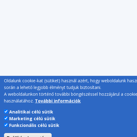
Oldalunk cookie-kat (sütiket) használ azért, hogy weboldalunk hasz
során a lehető legjobb élményt tudjuk biztosítani.
A weboldalunkon történő további böngészéssel hozzájárul a cooki
használatához.
További információk
Analitikai célú sütik
Marketing célú sütik
Funkcionális célú sütik