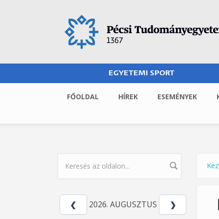
Ugrás a tartalomra
EGYETEMI SPORT
FŐOLDAL
HÍREK
ESEMÉNYEK
Kez
Jel
KERESÉS ŰRLAP
2026. AUGUSZTUS