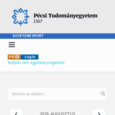
Ugrás a tartalomra
EGYETEMI SPORT
Belépés nem egyetemi polgárként
KERESÉS ŰRLAP
2026. AUGUSZTUS