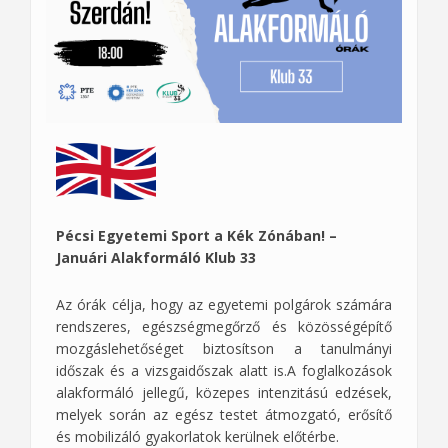
Pécsi Egyetemi Sport a Kék Zónában! –
Januári Alakformáló Klub 33
Az órák célja, hogy az egyetemi polgárok számára
rendszeres, egészségmegőrző és közösségépítő
mozgáslehetőséget biztosítson a tanulmányi
időszak és a vizsgaidőszak alatt is.A foglalkozások
alakformáló jellegű, közepes intenzitású edzések,
melyek során az egész testet átmozgató, erősítő
és mobilizáló gyakorlatok kerülnek előtérbe.