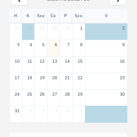
H
K
Sze
Cs
P
Szo
V
27
28
29
30
31
1
2
3
4
5
6
7
8
9
10
11
12
13
14
15
16
17
18
19
20
21
22
23
24
25
26
27
28
29
30
31
1
2
3
4
5
6