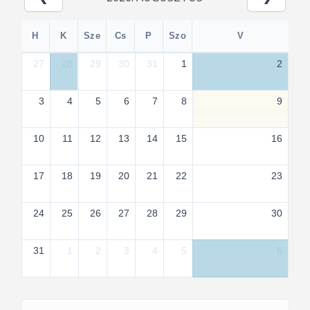
H
K
Sze
Cs
P
Szo
V
27
28
29
30
31
1
2
3
4
5
6
7
8
9
10
11
12
13
14
15
16
17
18
19
20
21
22
23
24
25
26
27
28
29
30
31
1
2
3
4
5
6