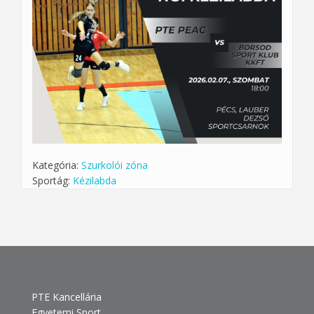
Kategória:
Szurkolói zóna
Sportág:
Kézilabda
PTE Kancellária
Egyetemi Sport