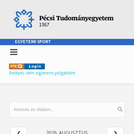
Ugrás a tartalomra
EGYETEMI SPORT
Belépés nem egyetemi polgárként
KERESÉS ŰRLAP
2026. AUGUSZTUS