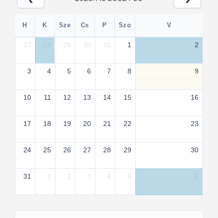
H
K
Sze
Cs
P
Szo
V
27
28
29
30
31
1
2
3
4
5
6
7
8
9
10
11
12
13
14
15
16
17
18
19
20
21
22
23
24
25
26
27
28
29
30
31
1
2
3
4
5
6