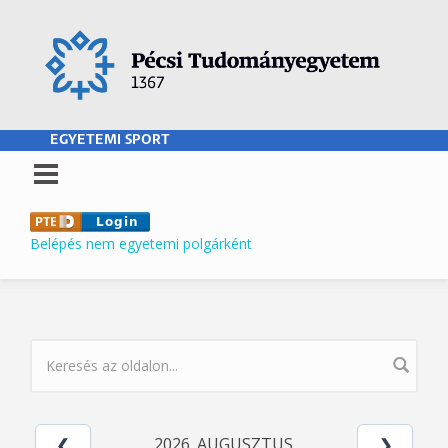
Ugrás a tartalomra
EGYETEMI SPORT
Belépés nem egyetemi polgárként
KERESÉS ŰRLAP
2026. AUGUSZTUS