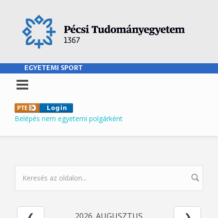
Ugrás a tartalomra
EGYETEMI SPORT
Belépés nem egyetemi polgárként
KERESÉS ŰRLAP
2026. AUGUSZTUS