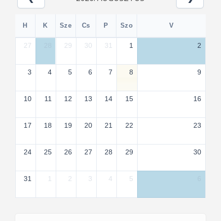
H
K
Sze
Cs
P
Szo
V
27
28
29
30
31
1
2
3
4
5
6
7
8
9
10
11
12
13
14
15
16
17
18
19
20
21
22
23
24
25
26
27
28
29
30
31
1
2
3
4
5
6