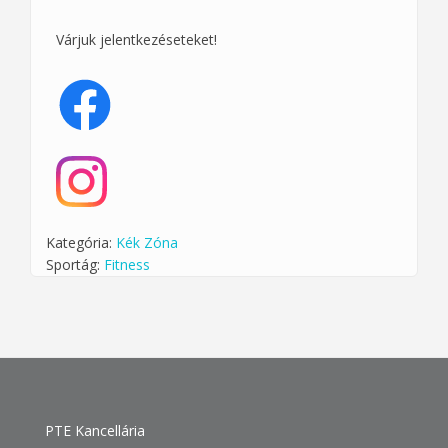
Várjuk jelentkezéseteket!
Kategória:
Kék Zóna
Sportág:
Fitness
PTE Kancellária