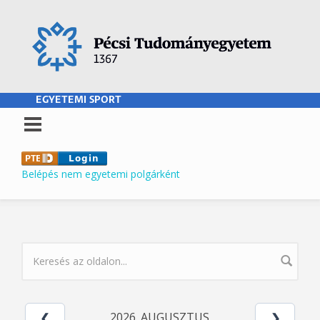
Ugrás a tartalomra
EGYETEMI SPORT
Belépés nem egyetemi polgárként
KERESÉS ŰRLAP
2026. AUGUSZTUS