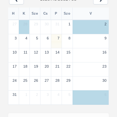
H
K
Sze
Cs
P
Szo
V
27
28
29
30
31
1
2
3
4
5
6
7
8
9
10
11
12
13
14
15
16
17
18
19
20
21
22
23
24
25
26
27
28
29
30
31
1
2
3
4
5
6