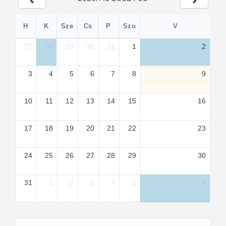
H
K
Sze
Cs
P
Szo
V
27
28
29
30
31
1
2
3
4
5
6
7
8
9
10
11
12
13
14
15
16
17
18
19
20
21
22
23
24
25
26
27
28
29
30
31
1
2
3
4
5
6