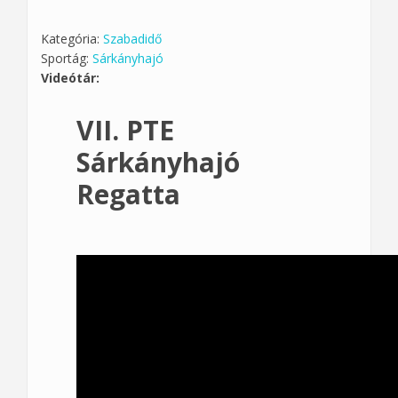
Kategória:
Szabadidő
Sportág:
Sárkányhajó
Videótár:
VII. PTE
Sárkányhajó
Regatta