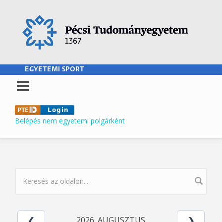
Ugrás a tartalomra
EGYETEMI SPORT
Belépés nem egyetemi polgárként
KERESÉS ŰRLAP
2026. AUGUSZTUS