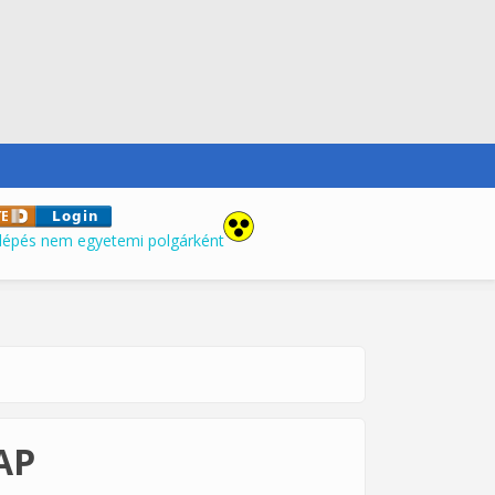
lépés nem egyetemi polgárként
AP