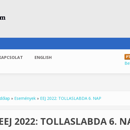
KAPCSOLAT
ENGLISH
Be
dőlap
»
Események
»
EEJ 2022: TOLLASLABDA 6. NAP
enlegi hely
EEJ 2022: TOLLASLABDA 6. N