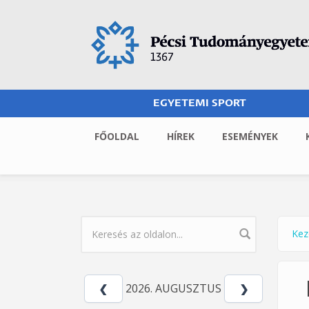
Ugrás a tartalomra
EGYETEMI SPORT
FŐOLDAL
HÍREK
ESEMÉNYEK
Kez
Jel
KERESÉS ŰRLAP
2026. AUGUSZTUS