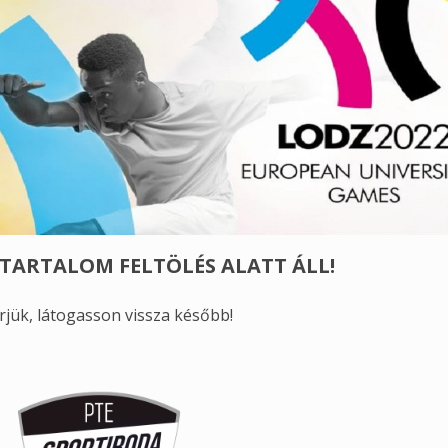
 TARTALOM FELTÖLÉS ALATT ÁLL!
rjük, látogasson vissza később!