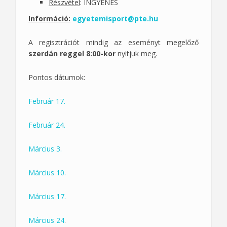
Részvétel
: INGYENES
Információ:
egyetemisport@pte.hu
A regisztrációt mindig az eseményt megelőző
szerdán reggel 8:00-kor
nyitjuk meg.
Pontos dátumok:
Február 17.
Február 24.
Március 3.
Március 10.
Március 17.
Március 24
.