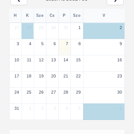
H
K
Sze
Cs
P
Szo
V
27
28
29
30
31
1
2
3
4
5
6
7
8
9
10
11
12
13
14
15
16
17
18
19
20
21
22
23
24
25
26
27
28
29
30
31
1
2
3
4
5
6