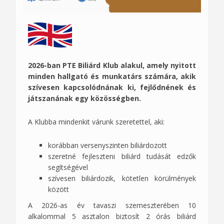
2026-ban PTE Biliárd Klub alakul, amely nyitott
minden hallgató és munkatárs számára, akik
szívesen kapcsolódnának ki, fejlődnének és
játszanának egy közösségben.
A Klubba mindenkit várunk szeretettel, aki:
korábban versenyszinten biliárdozott
szeretné fejleszteni biliárd tudását edzők
segítségével
szívesen biliárdozik, kötetlen körülmények
között
A 2026-as év tavaszi szemeszterében 10
alkalommal 5 asztalon biztosít 2 órás biliárd