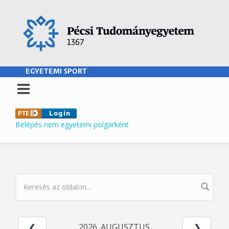
Ugrás a tartalomra
EGYETEMI SPORT
Belépés nem egyetemi polgárként
KERESÉS ŰRLAP
2026. AUGUSZTUS