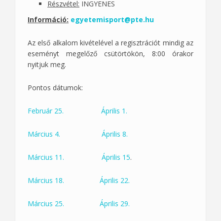
Részvétel:
INGYENES
Információ:
egyetemisport@pte.hu
Az első alkalom kivételével a regisztrációt mindig az
eseményt megelőző csütörtökön, 8:00 órakor
nyitjuk meg.
Pontos dátumok:
Február 25.
Április 1.
Március 4.
Április 8.
Március 11.
Április 15
.
Március 18.
Április 22.
Március 25.
Április 29.