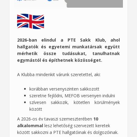
2026-ban elindul a PTE Sakk Klub, ahol
hallgatók és egyetemi munkatársak együtt
mérhetik össze tudásukat, tanulhatnak
egymástól és építhetnek közösséget.
A Klubba mindenkit várunk szeretettel, aki:
korábban versenyszinten sakkozott
szeretne fejlődni, MEFOB versenyen indulni
szívesen sakkozik, kötetlen körülmények
között
A 2026-os év tavaszi szemeszterében
10
alkalommal
lesz lehetőség szervezett keretek
között sakkozni a PTE hallgatóinak és dolgozóinak.