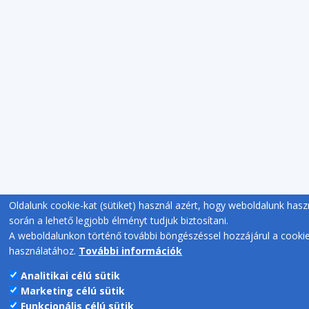
Oldalunk cookie-kat (sütiket) használ azért, hogy weboldalunk hasz
során a lehető legjobb élményt tudjuk biztosítani.
A weboldalunkon történő további böngészéssel hozzájárul a cooki
használatához.
További információk
Analitikai célú sütik
Marketing célú sütik
Funkcionális célú sütik