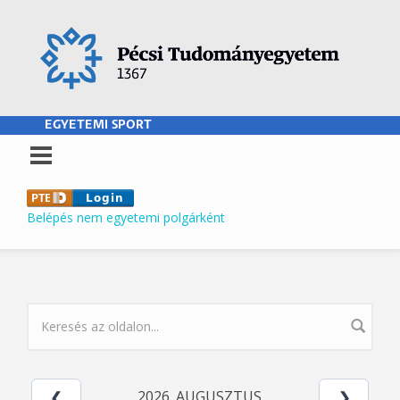
Ugrás a tartalomra
EGYETEMI SPORT
Belépés nem egyetemi polgárként
KERESÉS ŰRLAP
2026. AUGUSZTUS