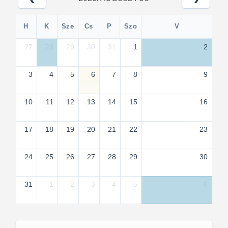
H
K
Sze
Cs
P
Szo
V
27
28
29
30
31
1
2
3
4
5
6
7
8
9
10
11
12
13
14
15
16
17
18
19
20
21
22
23
24
25
26
27
28
29
30
31
1
2
3
4
5
6