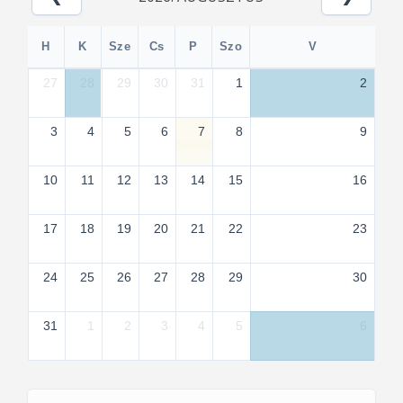
H
K
Sze
Cs
P
Szo
V
27
28
29
30
31
1
2
3
4
5
6
7
8
9
10
11
12
13
14
15
16
17
18
19
20
21
22
23
24
25
26
27
28
29
30
31
1
2
3
4
5
6