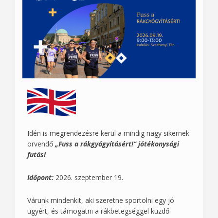
Idén is megrendezésre kerül a mindig nagy sikernek
örvendő
„Fuss a rákgyógyításért!” jótékonysági
futás!
Időpont:
2026. szeptember 19.
Várunk mindenkit, aki szeretne sportolni egy jó
ügyért, és támogatni a rákbetegséggel küzdő