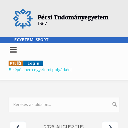
Ugrás a tartalomra
EGYETEMI SPORT
Belépés nem egyetemi polgárként
KERESÉS ŰRLAP
2026. AUGUSZTUS