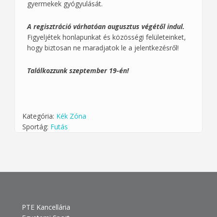
gyermekek gyógyulását.
A regisztráció várhatóan augusztus végétől indul.
Figyeljétek honlapunkat és közösségi felületeinket,
hogy biztosan ne maradjatok le a jelentkezésről!
Találkozzunk szeptember 19-én!
Kategória:
Kék Zóna
Sportág:
Futás
PTE Kancellária