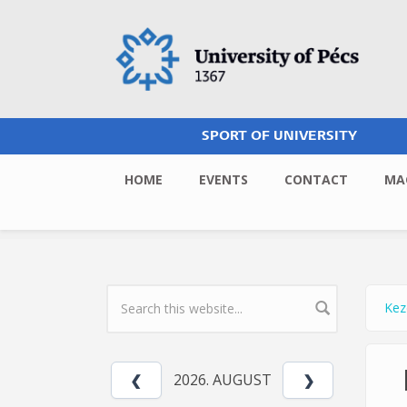
Skip to main content
SPORT OF UNIVERSITY
HOME
EVENTS
CONTACT
MA
Kez
Yo
SEARCH FORM
2026. AUGUST