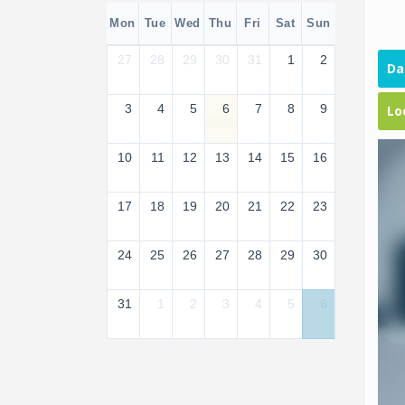
Mon
Tue
Wed
Thu
Fri
Sat
Sun
27
28
29
30
31
1
2
Da
3
4
5
6
7
8
9
Lo
10
11
12
13
14
15
16
17
18
19
20
21
22
23
24
25
26
27
28
29
30
31
1
2
3
4
5
6