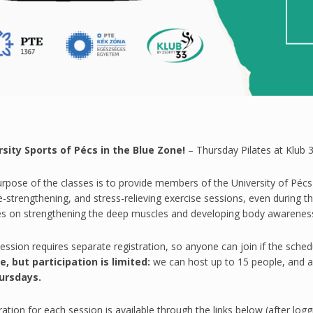
rsity Sports of Pécs in the Blue Zone!
– Thursday Pilates at Klub 
rpose of the classes is to provide members of the University of Péc
-strengthening, and stress-relieving exercise sessions, even during
s on strengthening the deep muscles and developing body awareness,
ession requires separate registration, so anyone can join if the sche
, but participation is limited:
we can host up to 15 people, and a wa
ursdays.
ration for each session is available through the links below (after log