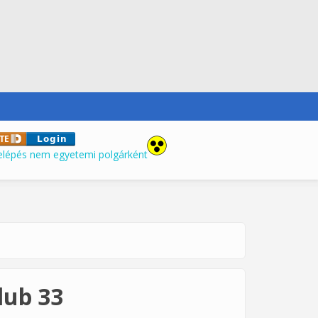
elépés nem egyetemi polgárként
lub 33