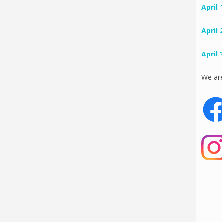
April 
April 
April 
We are