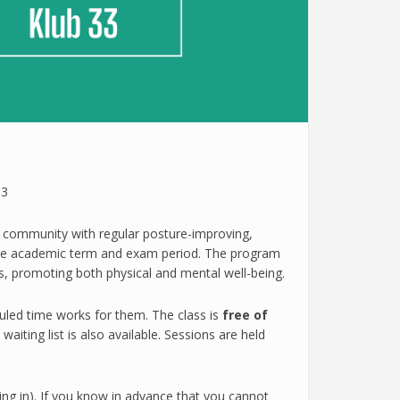
33
s community with regular posture-improving,
 the academic term and exam period. The program
 promoting both physical and mental well-being.
duled time works for them. The class is
free of
iting list is also available. Sessions are held
ging in). If you know in advance that you cannot