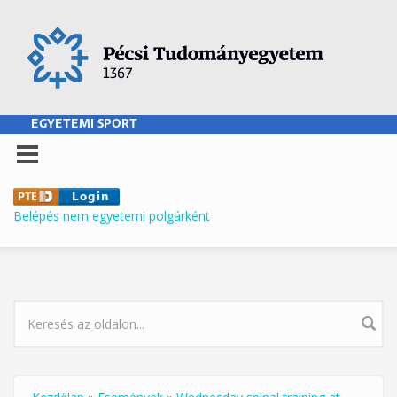
Ugrás a tartalomra
EGYETEMI SPORT
Belépés nem egyetemi polgárként
KERESÉS ŰRLAP