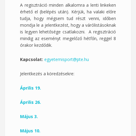
A regisztráció minden alkalomra a lenti linkeken
érhető el (belépés után). Kérjük, ha valaki előre
tudja, hogy mégsem tud részt venni, időben
mondja le a jelentkezést, hogy a várólistásoknak
is legyen lehetősége csatlakozni. A regisztráció
mindig az eseményt megelőző hétfőn, reggel 8
órakor kezdődik.
Kapcsolat:
egyetemisport@pte.hu
Jelentkezés a köredzésekre:
Április 19.
Április 26.
Május 3.
Május 10.