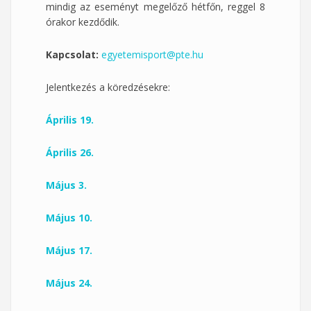
mindig az eseményt megelőző hétfőn, reggel 8
órakor kezdődik.
Kapcsolat:
egyetemisport@pte.hu
Jelentkezés a köredzésekre:
Április 19.
Április 26.
Május 3.
Május 10.
Május 17.
Május 24.