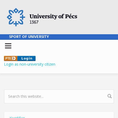
Skip to main content
SPORT OF UNIVERSITY
Login as non-university citizen
SEARCH FORM