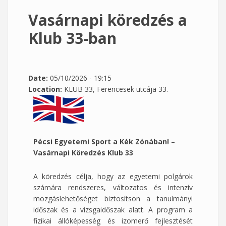
Vasárnapi köredzés a
Klub 33-ban
Date:
05/10/2026 - 19:15
Location:
KLUB 33, Ferencesek utcája 33.
Pécsi Egyetemi Sport a Kék Zónában! –
Vasárnapi Köredzés Klub 33
A köredzés célja, hogy az egyetemi polgárok
számára rendszeres, változatos és intenzív
mozgáslehetőséget biztosítson a tanulmányi
időszak és a vizsgaidőszak alatt. A program a
fizikai állóképesség és izomerő fejlesztését