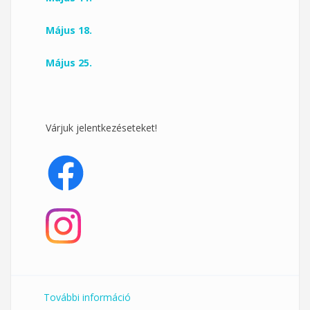
Május 18.
Május 25.
Várjuk jelentkezéseteket!
További információ
Hétfő esti pilates a Klub 33-ban