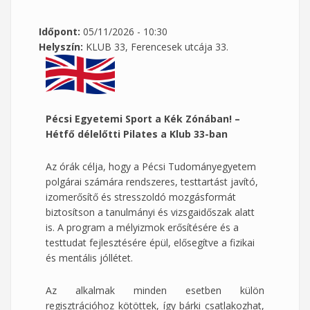
Időpont:
05/11/2026 - 10:30
Helyszín:
KLUB 33, Ferencesek utcája 33.
Pécsi Egyetemi Sport a Kék Zónában! –
Hétfő délelőtti Pilates a Klub 33-ban
Az órák célja, hogy a Pécsi Tudományegyetem
polgárai számára rendszeres, testtartást javító,
izomerősítő és stresszoldó mozgásformát
biztosítson a tanulmányi és vizsgaidőszak alatt
is. A program a mélyizmok erősítésére és a
testtudat fejlesztésére épül, elősegítve a fizikai
és mentális jóllétet.
Az alkalmak minden esetben külön
regisztrációhoz kötöttek, így bárki csatlakozhat,