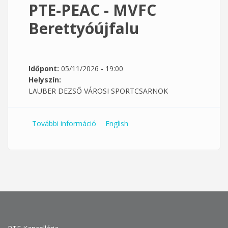
PTE-PEAC - MVFC
Berettyóújfalu
Időpont:
05/11/2026 - 19:00
Helyszín:
LAUBER DEZSŐ VÁROSI SPORTCSARNOK
További információ
PTE-PEAC - MVFC Berettyóújfalu
English
tartalommal kapcsolatosan