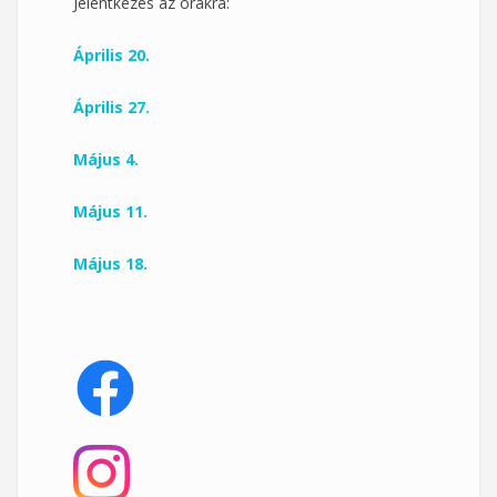
Jelentkezés az órákra:
Április 20.
Április 27.
Május 4.
Május 11.
Május 18.