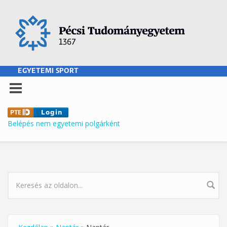
Ugrás a tartalomra
EGYETEMI SPORT
Belépés nem egyetemi polgárként
KERESÉS ŰRLAP