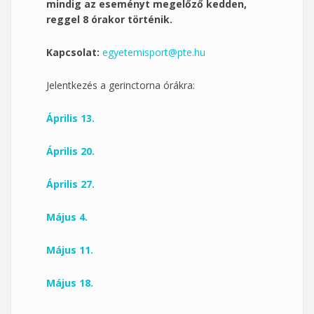
mindig az eseményt megelőző kedden,
reggel 8 órakor történik.
Kapcsolat:
egyetemisport@pte.hu
Jelentkezés a gerinctorna órákra:
Április 13.
Április 20.
Április 27.
Május 4.
Május 11.
Május 18.