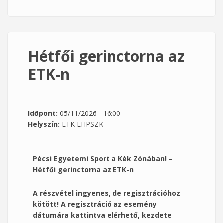
tartalommal kapcsolatosan
Hétfői gerinctorna az
ETK-n
Időpont:
05/11/2026 - 16:00
Helyszín:
ETK EHPSZK
Pécsi Egyetemi Sport a Kék Zónában! –
Hétfői gerinctorna az ETK-n
A részvétel ingyenes, de regisztrációhoz
kötött! A regisztráció az esemény
dátumára kattintva elérhető, kezdete