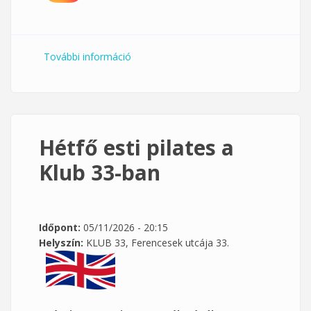
További információ
Hétfői nyújtás és mobilizáció az ÄRA
Pilates stúdióban tartalommal
kapcsolatosan
Hétfő esti pilates a
Klub 33-ban
Időpont:
05/11/2026 - 20:15
Helyszín:
KLUB 33, Ferencesek utcája 33.