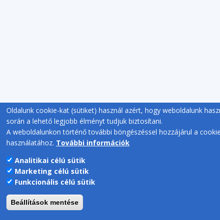
Oldalunk cookie-kat (sütiket) használ azért, hogy weboldalunk hasz
során a lehető legjobb élményt tudjuk biztosítani.
A weboldalunkon történő további böngészéssel hozzájárul a cooki
használatához.
További információk
Analitikai célú sütik
Marketing célú sütik
Funkcionális célú sütik
Beállítások mentése