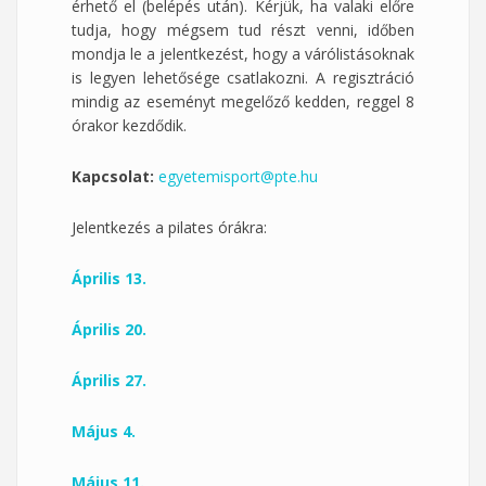
érhető el (belépés után). Kérjük, ha valaki előre
tudja, hogy mégsem tud részt venni, időben
mondja le a jelentkezést, hogy a várólistásoknak
is legyen lehetősége csatlakozni. A regisztráció
mindig az eseményt megelőző kedden, reggel 8
órakor kezdődik.
Kapcsolat:
egyetemisport@pte.hu
Jelentkezés a pilates órákra:
Április 13.
Április 20.
Április 27.
Május 4.
Május 11.