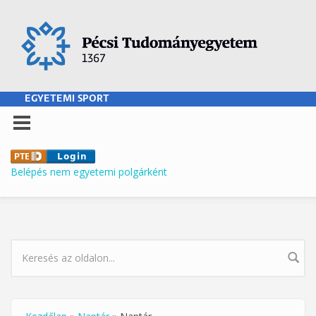
Ugrás a tartalomra
EGYETEMI SPORT
Belépés nem egyetemi polgárként
KERESÉS ŰRLAP