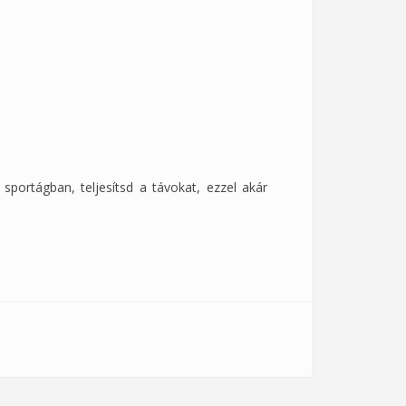
portágban, teljesítsd a távokat, ezzel akár