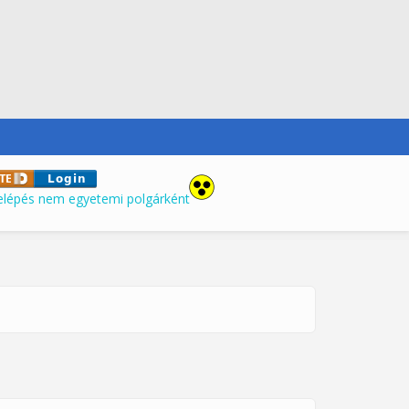
elépés nem egyetemi polgárként