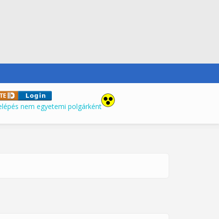
elépés nem egyetemi polgárként