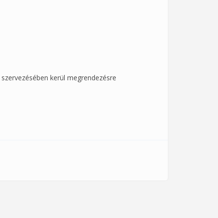
szervezésében kerül megrendezésre
an