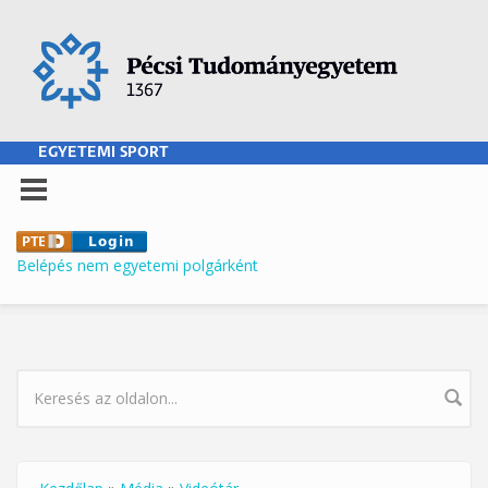
Ugrás a tartalomra
EGYETEMI SPORT
Belépés nem egyetemi polgárként
KERESÉS ŰRLAP