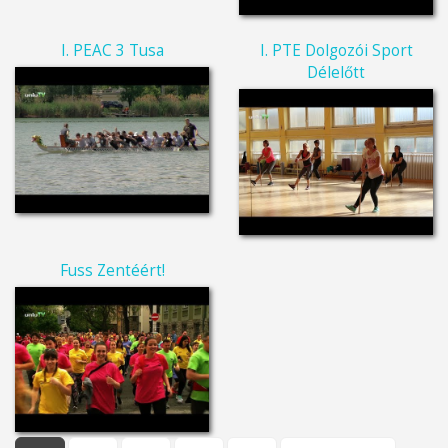
I. PEAC 3 Tusa
I. PTE Dolgozói Sport
Délelőtt
Fuss Zentéért!