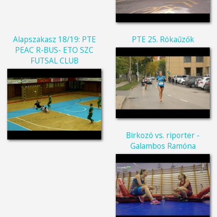
Alapszakasz 18/19: PTE
PTE 25. Rókaűzők
PEAC R-BUS- ETO SZC
FUTSAL CLUB
Birkozó vs. riporter -
Galambos Ramóna