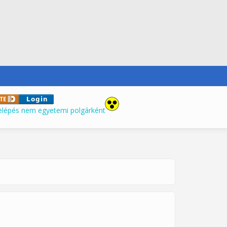
elépés nem egyetemi polgárként