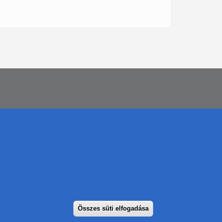
Összes süti elfogadása