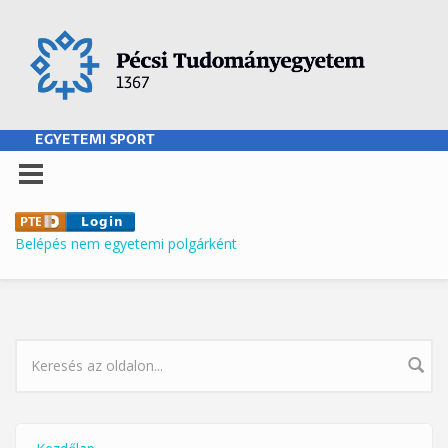
Ugrás a tartalomra
EGYETEMI SPORT
Belépés nem egyetemi polgárként
KERESÉS ŰRLAP