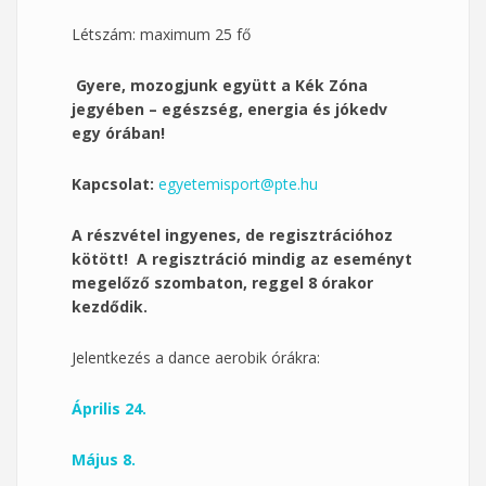
Létszám: maximum 25 fő
Gyere, mozogjunk együtt a Kék Zóna
jegyében – egészség, energia és jókedv
egy órában!
Kapcsolat:
egyetemisport@pte.hu
A részvétel ingyenes, de regisztrációhoz
kötött! A regisztráció mindig az eseményt
megelőző szombaton, reggel 8 órakor
kezdődik.
Jelentkezés a dance aerobik órákra:
Április 24.
Május 8.