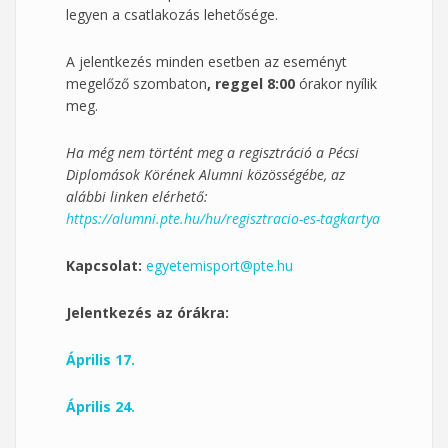
legyen a csatlakozás lehetősége.
A jelentkezés minden esetben az eseményt
megelőző szombaton
, reggel 8:00
órakor nyílik
meg.
Ha még nem történt meg a regisztráció a Pécsi
Diplomások Körének Alumni közösségébe, az
alábbi linken elérhető:
https://alumni.pte.hu/hu/regisztracio-es-tagkartya
Kapcsolat:
egyetemisport@pte.hu
Jelentkezés az órákra:
Április 17.
Április 24.