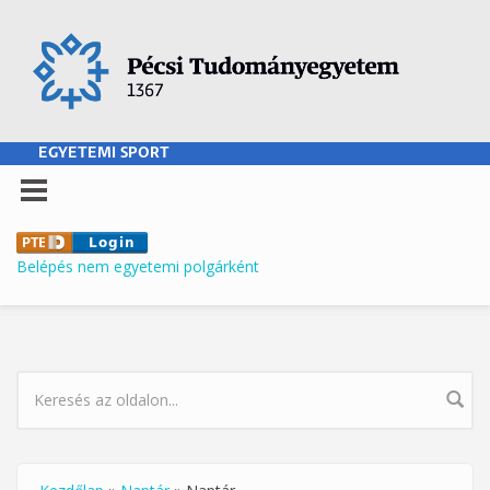
Ugrás a tartalomra
EGYETEMI SPORT
Belépés nem egyetemi polgárként
KERESÉS ŰRLAP