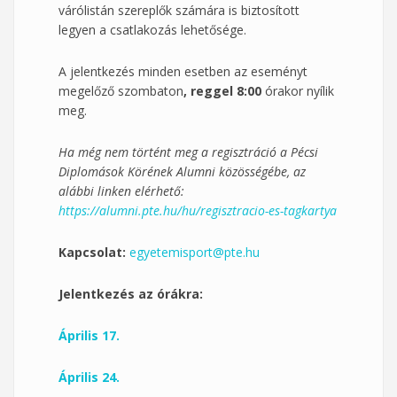
várólistán szereplők számára is biztosított
legyen a csatlakozás lehetősége.
A jelentkezés minden esetben az eseményt
megelőző szombaton
, reggel 8:00
órakor nyílik
meg.
Ha még nem történt meg a regisztráció a Pécsi
Diplomások Körének Alumni közösségébe, az
alábbi linken elérhető:
https://alumni.pte.hu/hu/regisztracio-es-tagkartya
Kapcsolat:
egyetemisport@pte.hu
Jelentkezés az órákra:
Április 17.
Április 24.