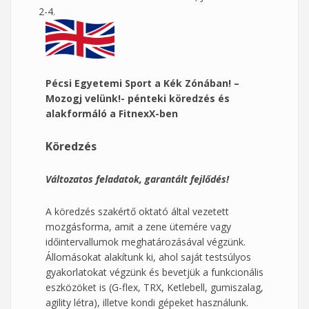
2-4.
Pécsi Egyetemi Sport a Kék Zónában! –
Mozogj velünk!- pénteki köredzés és
alakformáló a FitnexX-ben
Köredzés
Változatos feladatok, garantált fejlődés!
A köredzés szakértő oktató által vezetett
mozgásforma, amit a zene ütemére vagy
időintervallumok meghatározásával végzünk.
Állomásokat alakítunk ki, ahol saját testsúlyos
gyakorlatokat végzünk és bevetjük a funkcionális
eszközöket is (G-flex, TRX, Ketlebell, gumiszalag,
agility létra), illetve kondi gépeket használunk.