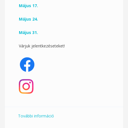
Május 17.
Május 24.
Május 31.
Várjuk jelentkezéseteket!
További információ
Vasárnapi köredzés a Klub 33-ban
tartalommal kapcsolatosan