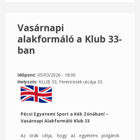
Vasárnapi
alakformáló a Klub 33-
ban
Időpont:
05/03/2026 - 18:00
Helyszín:
KLUB 33, Ferencesek utcája 33.
Pécsi Egyetemi Sport a Kék Zónában! –
Vasárnapi Alakformáló Klub 33
Az órák célja, hogy az egyetemi polgárok