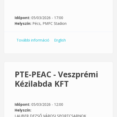
Időpont:
05/03/2026 - 17:00
Helyszín:
Pécs, PMFC Stadion
További információ
PTE-PEAC - Iváncsa KSE tartalommal
English
kapcsolatosan
PTE-PEAC - Veszprémi
Kézilabda KFT
Időpont:
05/03/2026 - 12:00
Helyszín:
LAUBER DEZSŐ VÁROSI SPORTCSARNOK