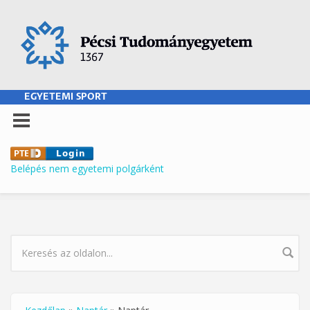
Ugrás a tartalomra
EGYETEMI SPORT
Belépés nem egyetemi polgárként
KERESÉS ŰRLAP