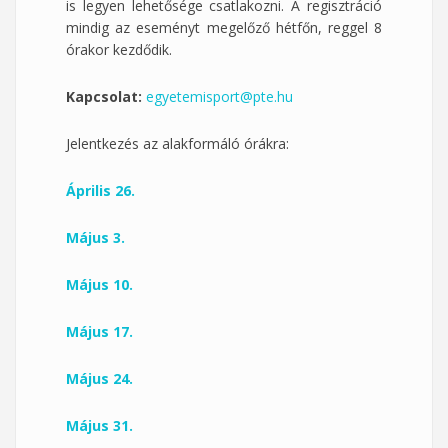
is legyen lehetősége csatlakozni. A regisztráció
mindig az eseményt megelőző hétfőn, reggel 8
órakor kezdődik.
Kapcsolat:
egyetemisport@pte.hu
Jelentkezés az alakformáló órákra:
Április 26.
Május 3.
Május 10.
Május 17.
Május 24.
Május 31.