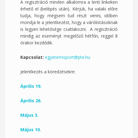
A regisztráció minden alkalomra a lenti linkeken
érhető el (belépés után). Kérjük, ha valaki előre
tudja, hogy mégsem tud részt venni, időben
mondja le a jelentkezést, hogy a várólistásoknak
is legyen lehetősége csatlakozni. A regisztráció
mindig az eseményt megelőző hétfőn, reggel 8
órakor kezdődik.
Kapcsolat:
egyetemisport@pte.hu
Jelentkezés a köredzésekre:
Április 19.
Április 26.
Május 3.
Május 10.