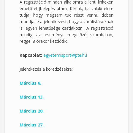
A regisztráció minden alkalomra a lenti linkeken
érhető el (belépés után). Kérjük, ha valaki előre
tudja, hogy mégsem tud részt venni, időben
mondja le a jelentkezést, hogy a várólistásoknak
is legyen lehetősége csatlakozni. A regisztráció
mindig az eseményt megelőző szombaton,
reggel 8 órakor kezdődik.
Kapcsolat:
egyetemisport@pte.hu
Jelentkezés a köredzésekre:
Március 6.
Március 13.
Március 20.
Március 27.