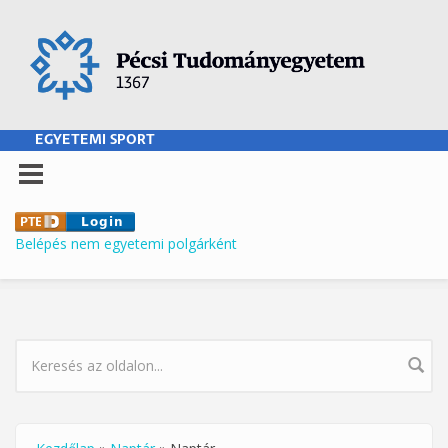
Ugrás a tartalomra
EGYETEMI SPORT
Belépés nem egyetemi polgárként
KERESÉS ŰRLAP