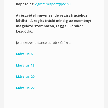
Kapcsolat:
egyetemisport@pte.hu
A részvétel ingyenes, de regisztrációhoz
kötött! A regisztráció mindig az eseményt
megelőző szombaton, reggel 8 órakor
kezdődik.
Jelentkezés a dance aerobik órákra:
Március 6.
Március 13.
Március 20.
Március 27.