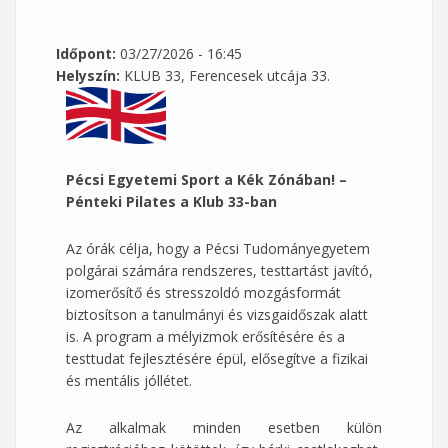
Időpont:
03/27/2026 - 16:45
Helyszín:
KLUB 33, Ferencesek utcája 33.
Pécsi Egyetemi Sport a Kék Zónában! –
Pénteki Pilates a Klub 33-ban
Az órák célja, hogy a Pécsi Tudományegyetem
polgárai számára rendszeres, testtartást javító,
izomerősítő és stresszoldó mozgásformát
biztosítson a tanulmányi és vizsgaidőszak alatt
is. A program a mélyizmok erősítésére és a
testtudat fejlesztésére épül, elősegítve a fizikai
és mentális jóllétet.
Az alkalmak minden esetben külön