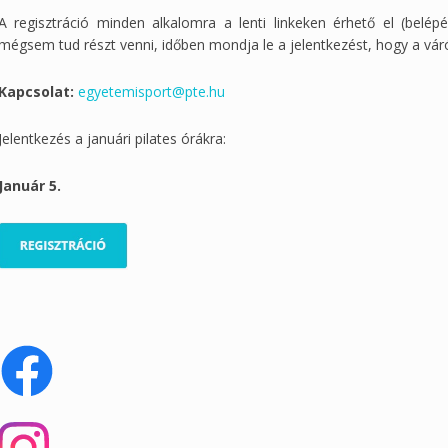
A regisztráció minden alkalomra a lenti linkeken érhető el (belépé
mégsem tud részt venni, időben mondja le a jelentkezést, hogy a váró
Kapcsolat:
egyetemisport@pte.hu
Jelentkezés a januári pilates órákra:
Január 5.