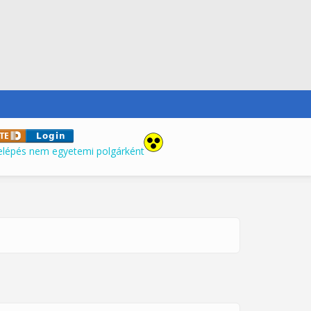
elépés nem egyetemi polgárként