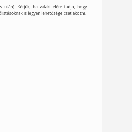
s után). Kérjük, ha valaki előre tudja, hogy
listásoknak is legyen lehetősége csatlakozni.