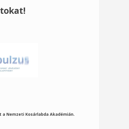
tokat!
tt a Nemzeti Kosárlabda Akadémián.