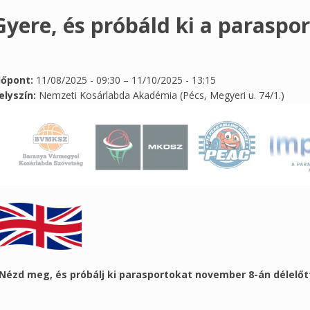
Gyere, és próbáld ki a paraspor
dőpont:
11/08/2025 - 09:30
–
11/10/2025 - 13:15
elyszín:
Nemzeti Kosárlabda Akadémia (Pécs, Megyeri u. 74/1.)
Nézd meg, és próbálj ki parasportokat november 8-án délelő