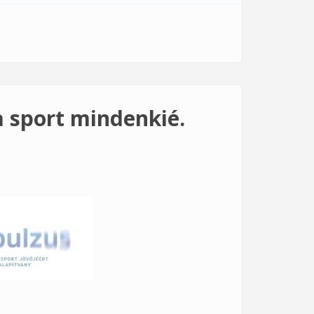
 kapcsolatosan
a sport mindenkié.