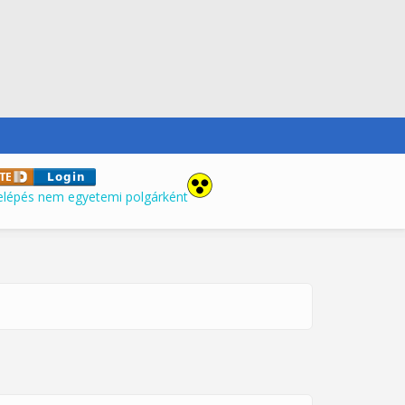
elépés nem egyetemi polgárként