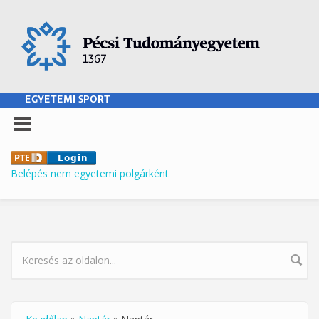
Ugrás a tartalomra
EGYETEMI SPORT
Belépés nem egyetemi polgárként
KERESÉS ŰRLAP