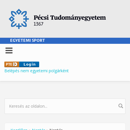
Ugrás a tartalomra
EGYETEMI SPORT
Belépés nem egyetemi polgárként
KERESÉS ŰRLAP