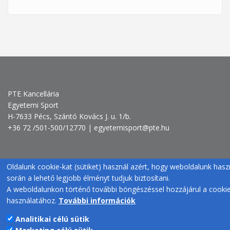
PTE Kancellária
Egyetemi Sport
H-7633 Pécs, Szántó Kovács J. u. 1/b.
+36 72 /501-500/12770 | egyetemisport@pte.hu
Oldalunk cookie-kat (sütiket) használ azért, hogy weboldalunk hasz
során a lehető legjobb élményt tudjuk biztosítani.
A weboldalunkon történő további böngészéssel hozzájárul a cooki
használatához.
További információk
Analitikai célú sütik