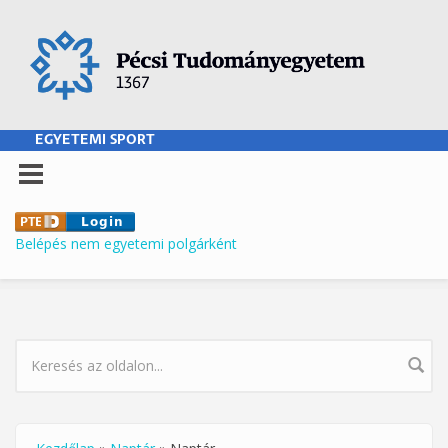
Ugrás a tartalomra
EGYETEMI SPORT
Belépés nem egyetemi polgárként
KERESÉS ŰRLAP