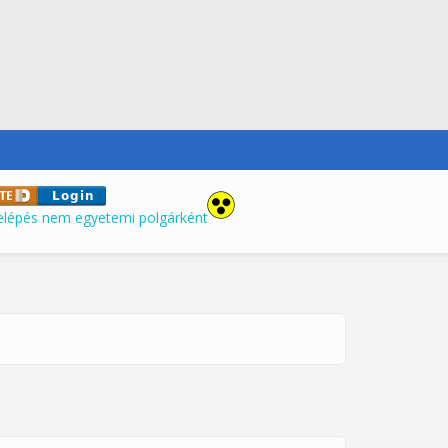
elépés nem egyetemi polgárként