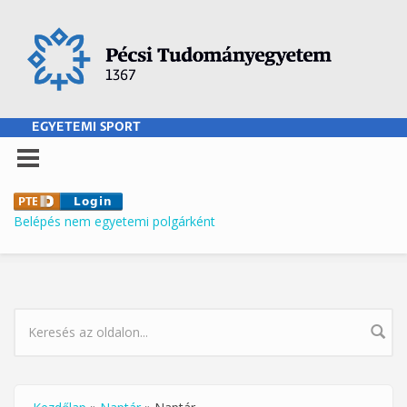
Ugrás a tartalomra
EGYETEMI SPORT
Belépés nem egyetemi polgárként
KERESÉS ŰRLAP