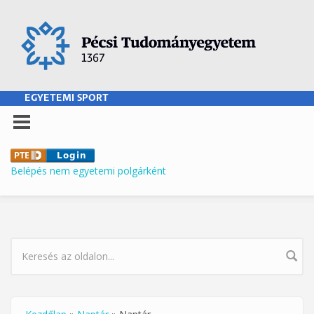
Ugrás a tartalomra
EGYETEMI SPORT
Belépés nem egyetemi polgárként
KERESÉS ŰRLAP