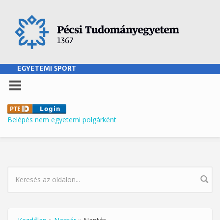
Ugrás a tartalomra
EGYETEMI SPORT
Belépés nem egyetemi polgárként
KERESÉS ŰRLAP