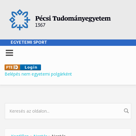
Ugrás a tartalomra
EGYETEMI SPORT
Belépés nem egyetemi polgárként
KERESÉS ŰRLAP