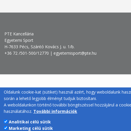
PTE Kancellária
Egyetemi Sport
H-7633 Pécs, Szántó Kovács J. u. 1/b.
+36 72 /501-500/12770 | egyetemisport@pte.hu
Oldalunk cookie-kat (sütiket) használ azért, hogy weboldalunk hasz
során a lehető legjobb élményt tudjuk biztosítani.
A weboldalunkon történő további böngészéssel hozzájárul a cooki
használatához.
További információk
Analitikai célú sütik
Marketing célú sütik