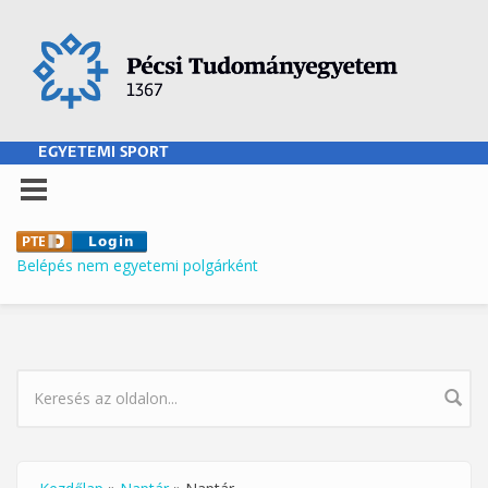
Ugrás a tartalomra
EGYETEMI SPORT
Belépés nem egyetemi polgárként
KERESÉS ŰRLAP