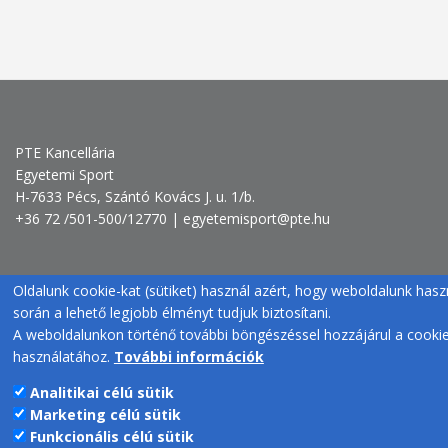
PTE Kancellária
Egyetemi Sport
H-7633 Pécs, Szántó Kovács J. u. 1/b.
+36 72 /501-500/12770 | egyetemisport@pte.hu
Oldalunk cookie-kat (sütiket) használ azért, hogy weboldalunk hasz
során a lehető legjobb élményt tudjuk biztosítani.
A weboldalunkon történő további böngészéssel hozzájárul a cooki
használatához.
További információk
Analitikai célú sütik
Marketing célú sütik
Funkcionális célú sütik