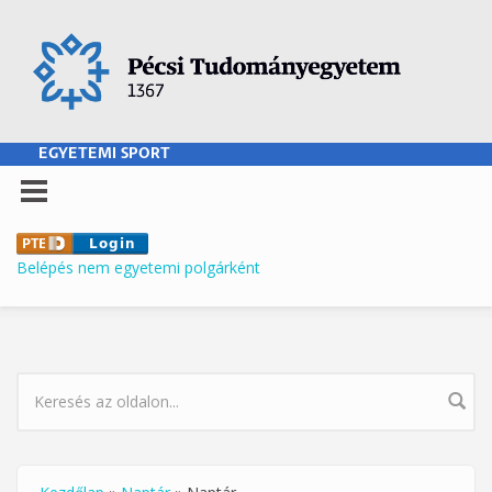
Ugrás a tartalomra
EGYETEMI SPORT
Belépés nem egyetemi polgárként
KERESÉS ŰRLAP